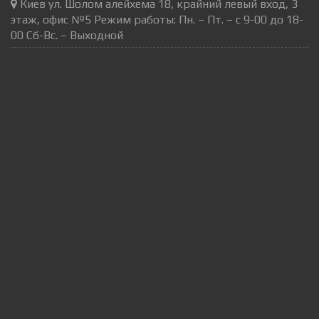
Киев ул. Шолом алейхема 18, крайний левый вход, 3
этаж, офис №5 Режим работы: Пн. – Пт. – с 9-00 до 18-
00 Сб-Вс. – Выходной