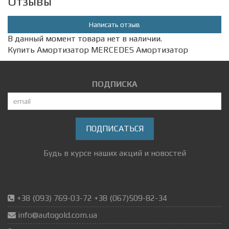
Отзывы
Написать отзыв
В данный момент товара нет в наличии.
Купить Амортизатор MERCEDES Амортизатор
ПОДПИСКА
ПОДПИСАТЬСЯ
Будь в курсе наших акций и новостей
+38 (093) 769-03-72 +38 (067)509-82-34
info@autogold.com.ua