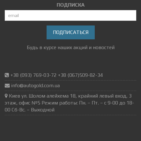
ПОДПИСКА
ПОДПИСАТЬСЯ
Будь в курсе наших акций и новостей
+38 (093) 769-03-72 +38 (067)509-82-34
info@autogold.com.ua
Киев ул. Шолом алейхема 18, крайний левый вход, 3
этаж, офис №5 Режим работы: Пн. – Пт. – с 9-00 до 18-
00 Сб-Вс. – Выходной