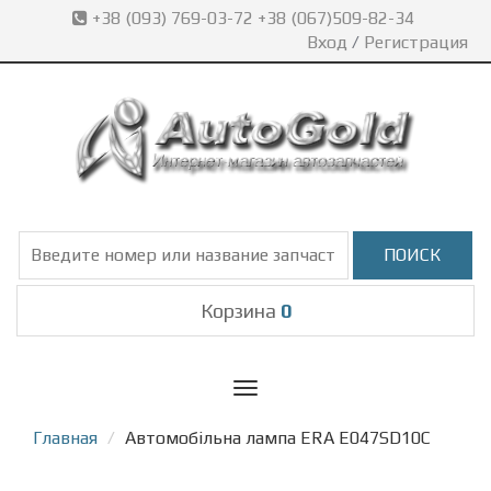
+38 (093) 769-03-72 +38 (067)509-82-34
Вход
/
Регистрация
Корзина
0
Toggle
navigation
Главная
Автомобільна лампа ERA E047SD10C