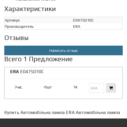
Характеристики
Артикул
E047SD10C
Производитель
ERA
Отзывы
Написать отзыв
Всего 1 Предложение
ERA
E047SD10C
7час.
>5шт
14
Купить Автомобільна лампа ERA Автомобільна лампа