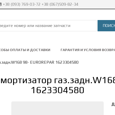
+38 (093) 769-03-72 +38 (067)509-82-34
СОБЫ ОПЛАТЫ И ДОСТАВКИ
ГАРАНТИЯ И УСЛОВИЯ ВОЗВР
.задн.W168 98- EUROREPAR 1623304580
мортизатор газ.задн.W16
1623304580
Д