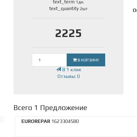
text_term
1дн.
text_quantity
2шт
О
2225
В КОРЗИНУ
В 1 клик
Отзывы: 0
Всего 1 Предложение
EUROREPAR
1623304580