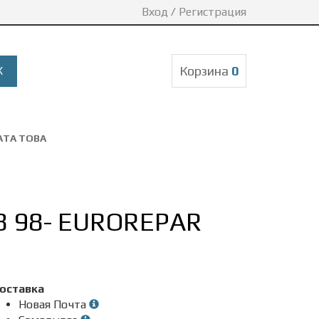
Вход
/
Регистрация
Корзина
0
АТА ТОВА
8 98- EUROREPAR
оставка
Новая Почта