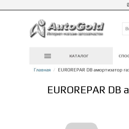
КАТАЛОГ
СПО
Главная
EUROREPAR DB амортизатор газ
EUROREPAR DB а